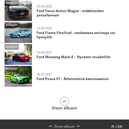
KOEAJOT
24.04.2023
Ford Focus Active Wagon - mökkiteiden
perusfarmari
KOEAJOT
12.09.2022
Ford Fiesta Flexifuel - tankatessa omistaja voi
hymyillä
KOEAJOT
10.09.2021
Ford Mustang Mach-E – Hyvästit muskelille
KOEAJOT
18.07.2021
Ford Puma ST – Ärhentelevä katumaasturi
Sivun alkuun
Sivun alkuun
FI
/
EN