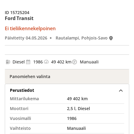
ID 15725204
Ford Transit
Ei tieliikennekelpoinen
Päivitetty 04.05.2026
Rautalampi, Pohjois-Savo
Diesel
1986
49 402 km
Manuaali
Panomiehen valinta
Perustiedot
Mittarilukema
49 402 km
Moottori
2,5 l, Diesel
Vuosimalli
1986
Vaihteisto
Manuaali