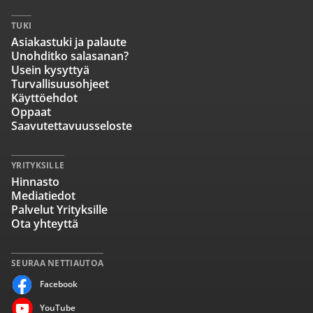
TUKI
Asiakastuki ja palaute
Unohditko salasanan?
Usein kysyttyä
Turvallisuusohjeet
Käyttöehdot
Oppaat
Saavutettavuusseloste
YRITYKSILLE
Hinnasto
Mediatiedot
Palvelut Yrityksille
Ota yhteyttä
SEURAA NETTIAUTOA
Facebook
YouTube