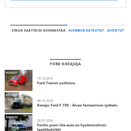
SINUA SAATTAISI KIINNOSTAA
AIEMMIN KATSOTUT
SUOSITUT
FORD KOEAJOJA
KOEAJOT
10.12.2019
Ford Transit uudistuu
KOEAJOT
08.10.2024
Koeajo: Ford F-150 – Aivan fantastinen työkalu
KOEAJOT
26.07.2024
Fordin pieni tila-auto on hyväntuulinen
laatikkoleikki