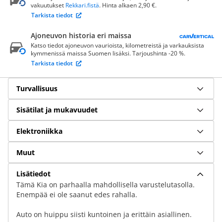
vakuutukset
Rekkari.fistä
. Hinta alkaen 2,90 €.
Tarkista tiedot
Ajoneuvon historia eri maissa
Katso tiedot ajoneuvon vaurioista, kilometreistä ja varkauksista
kymmenissä maissa Suomen lisäksi. Tarjoushinta -20 %.
Tarkista tiedot
Turvallisuus
Sisätilat ja mukavuudet
Elektroniikka
Muut
Lisätiedot
Tämä Kia on parhaalla mahdollisella varustelutasolla.
Enempää ei ole saanut edes rahalla.
Auto on huippu siisti kuntoinen ja erittäin asiallinen.