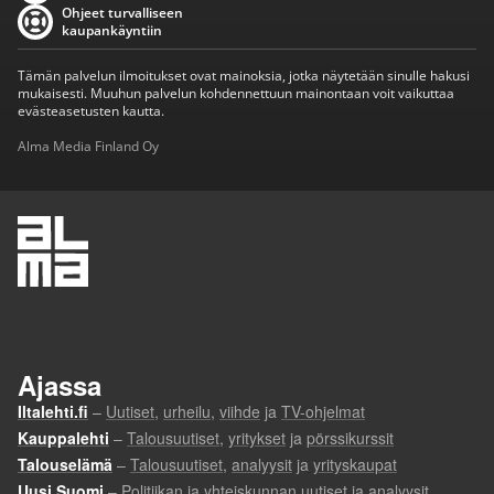
Ohjeet turvalliseen
kaupankäyntiin
Tämän palvelun ilmoitukset ovat mainoksia, jotka näytetään sinulle hakusi
mukaisesti. Muuhun palvelun kohdennettuun mainontaan voit vaikuttaa
evästeasetusten kautta.
Alma Media Finland Oy