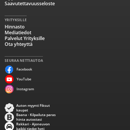
Saavutettavuusseloste
YRITYKSILLE
Hinnasto
Mediatiedot
Palvelut Yrityksille
Ota yhteyttä
SEURAA NETTIAUTOA
Facebook
YouTube
Instagram
Auton myynti Fiksut
kaupat
Baana - Kilpailuta paras
hinta autostasi
Rekkari - Ajoneuvon
kaikki tiedot heti