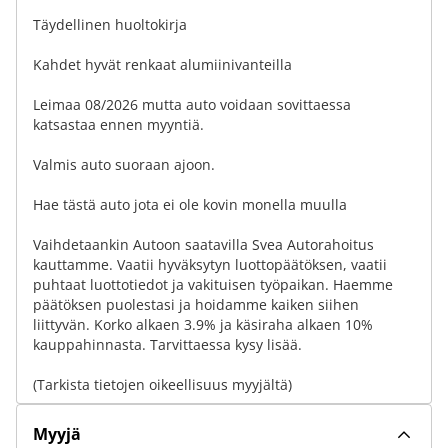
Täydellinen huoltokirja
Kahdet hyvät renkaat alumiinivanteilla
Leimaa 08/2026 mutta auto voidaan sovittaessa
katsastaa ennen myyntiä.
Valmis auto suoraan ajoon.
Hae tästä auto jota ei ole kovin monella muulla
Vaihdetaankin Autoon saatavilla Svea Autorahoitus
kauttamme. Vaatii hyväksytyn luottopäätöksen, vaatii
puhtaat luottotiedot ja vakituisen työpaikan. Haemme
päätöksen puolestasi ja hoidamme kaiken siihen
liittyvän. Korko alkaen 3.9% ja käsiraha alkaen 10%
kauppahinnasta. Tarvittaessa kysy lisää.
(Tarkista tietojen oikeellisuus myyjältä)
Myyjä