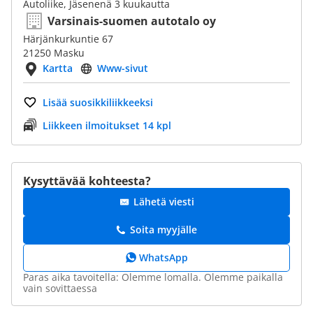
Autoliike, Jäsenenä 3 kuukautta
Varsinais-suomen autotalo oy
Härjänkurkuntie 67
21250 Masku
Kartta
Www-sivut
Lisää suosikkiliikkeeksi
Liikkeen ilmoitukset 14 kpl
Kysyttävää kohteesta?
Lähetä viesti
Soita myyjälle
WhatsApp
Paras aika tavoitella: Olemme lomalla. Olemme paikalla
vain sovittaessa