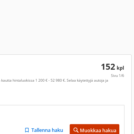
152
kpl
Sivu
1/6
kautta hintaluokissa 1 200 € - 52 980 €. Selaa käytettyjä autoja ja
Tallenna haku
Muokkaa hakua