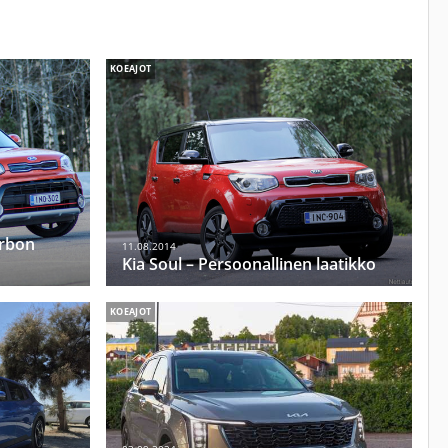
KOEAJOT
urbon
11.08.2014
Kia Soul – Persoonallinen laatikko
KOEAJOT