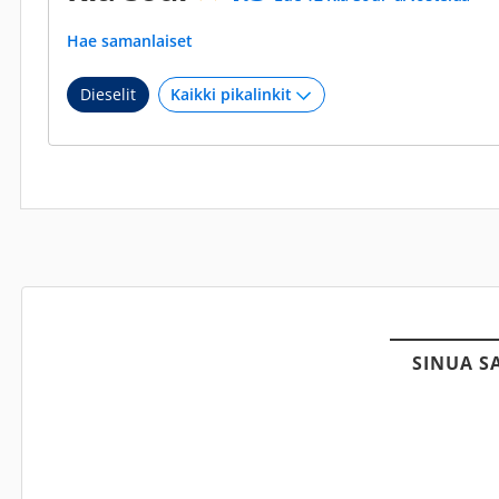
Hae samanlaiset
Dieselit
SINUA S