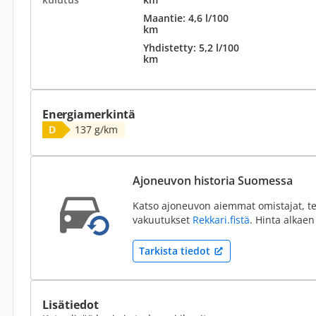
Maantie: 4,6 l/100
km
Yhdistetty: 5,2 l/100
km
Energiamerkintä
D
137 g/km
Ajoneuvon historia Suomessa
Katso ajoneuvon aiemmat omistajat, te
vakuutukset
Rekkari.fistä
. Hinta alkaen
Tarkista tiedot
Lisätiedot