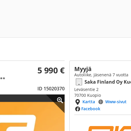
5 990 €
Myyjä
Autoliike, Jäsenenä 7 vuotta
 **
Saka Finland Oy Ku
ID 15020370
Leväsentie 2
70700 Kuopio
Kartta
Www-sivut
Facebook