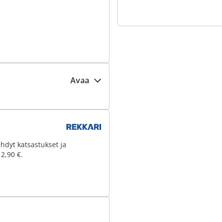
Avaa
hdyt katsastukset ja
 2,90 €.