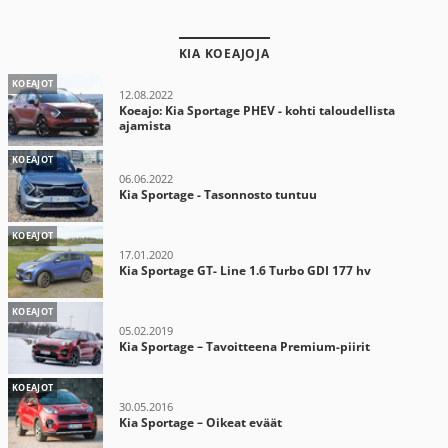
KIA KOEAJOJA
KOEAJOT
12.08.2022
Koeajo: Kia Sportage PHEV - kohti taloudellista
ajamista
KOEAJOT
06.06.2022
Kia Sportage - Tasonnosto tuntuu
KOEAJOT
17.01.2020
Kia Sportage GT- Line 1.6 Turbo GDI 177 hv
KOEAJOT
05.02.2019
Kia Sportage – Tavoitteena Premium-piirit
KOEAJOT
30.05.2016
Kia Sportage – Oikeat eväät