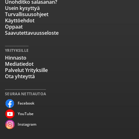
Unohditko salasanan?
Usein kysyttyä
Turvallisuusohjeet
Käyttöehdot
Oppaat
Saavutettavuusseloste
YRITYKSILLE
Hinnasto
Mediatiedot
Palvelut Yrityksille
Ota yhteyttä
SEURAA NETTIAUTOA
Facebook
YouTube
Instagram