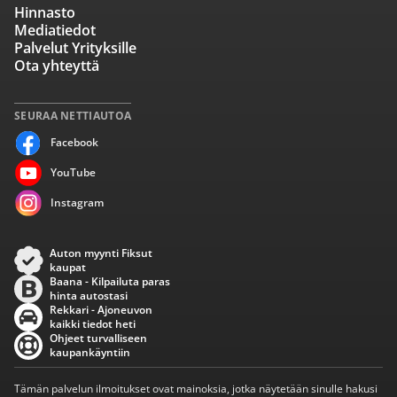
Hinnasto
Mediatiedot
Palvelut Yrityksille
Ota yhteyttä
SEURAA NETTIAUTOA
Facebook
YouTube
Instagram
Auton myynti Fiksut
kaupat
Baana - Kilpailuta paras
hinta autostasi
Rekkari - Ajoneuvon
kaikki tiedot heti
Ohjeet turvalliseen
kaupankäyntiin
Tämän palvelun ilmoitukset ovat mainoksia, jotka näytetään sinulle hakusi