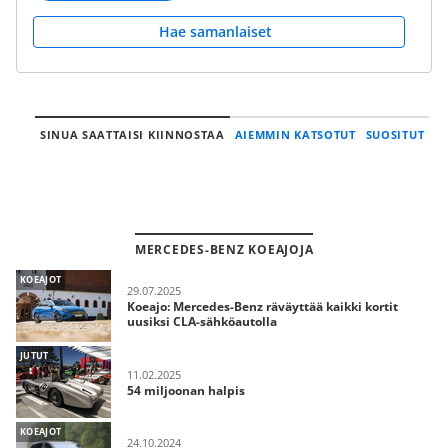
Hae samanlaiset
SINUA SAATTAISI KIINNOSTAA
AIEMMIN KATSOTUT
SUOSITUT
MERCEDES-BENZ KOEAJOJA
KOEAJOT
29.07.2025
Koeajo: Mercedes-Benz räväyttää kaikki kortit
uusiksi CLA-sähköautolla
JUTUT
11.02.2025
54 miljoonan halpis
KOEAJOT
24.10.2024