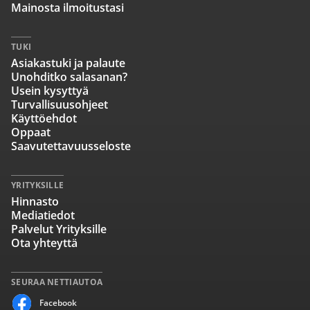
Mainosta ilmoitustasi
TUKI
Asiakastuki ja palaute
Unohditko salasanan?
Usein kysyttyä
Turvallisuusohjeet
Käyttöehdot
Oppaat
Saavutettavuusseloste
YRITYKSILLE
Hinnasto
Mediatiedot
Palvelut Yrityksille
Ota yhteyttä
SEURAA NETTIAUTOA
Facebook