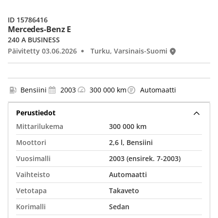
ID 15786416
Mercedes-Benz E
240 A BUSINESS
Päivitetty 03.06.2026
Turku, Varsinais-Suomi
Bensiini
2003
300 000 km
Automaatti
Perustiedot
Mittarilukema
300 000 km
Moottori
2,6 l, Bensiini
Vuosimalli
2003 (ensirek. 7-2003)
Vaihteisto
Automaatti
Vetotapa
Takaveto
Korimalli
Sedan