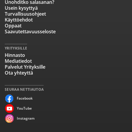
Unohditko salasanan?
Usein kysyttyä
Turvallisuusohjeet
Käyttöehdot
Oppaat
Saavutettavuusseloste
YRITYKSILLE
Hinnasto
Mediatiedot
Palvelut Yrityksille
Ota yhteyttä
SEURAA NETTIAUTOA
Facebook
YouTube
Instagram