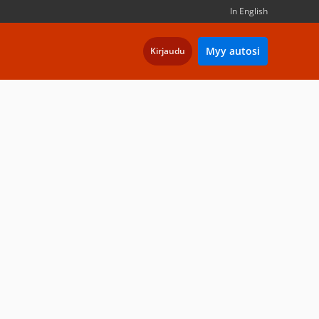
In English
Myy autosi
Kirjaudu