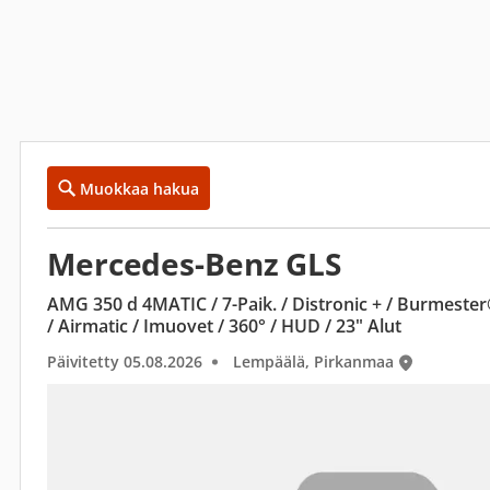
Muokkaa hakua
Mercedes-Benz GLS
AMG 350 d 4MATIC / 7-Paik. / Distronic + / Burmeste
/ Airmatic / Imuovet / 360° / HUD / 23" Alut
Päivitetty 05.08.2026
Lempäälä, Pirkanmaa