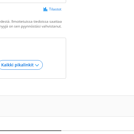
Tilastot
estä. Ilmoitetuissa tiedoissa saattaa
n myyjä on sen pyynnöstäsi vahvistanut.