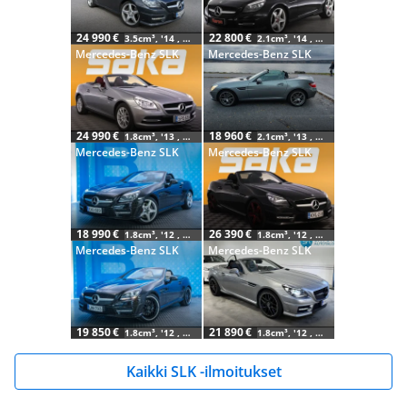
24 990 €
22 800 €
3.5cm³, '14 , 165 tkm
2.1cm³, '14 , 136 tkm
Mercedes-Benz SLK
Mercedes-Benz SLK
24 990 €
18 960 €
1.8cm³, '13 , 64 tkm
2.1cm³, '13 , 211 tkm
Mercedes-Benz SLK
Mercedes-Benz SLK
18 990 €
26 390 €
1.8cm³, '12 , 209 tkm
1.8cm³, '12 , 102 tkm
Mercedes-Benz SLK
Mercedes-Benz SLK
19 850 €
21 890 €
1.8cm³, '12 , 147 tkm
1.8cm³, '12 , 197 tkm
Kaikki SLK -ilmoitukset