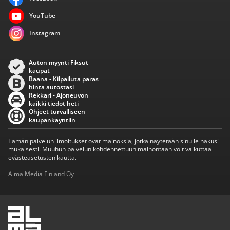
YouTube
Instagram
Auton myynti Fiksut
kaupat
Baana - Kilpailuta paras
hinta autostasi
Rekkari - Ajoneuvon
kaikki tiedot heti
Ohjeet turvalliseen
kaupankäyntiin
Tämän palvelun ilmoitukset ovat mainoksia, jotka näytetään sinulle hakusi
mukaisesti. Muuhun palvelun kohdennettuun mainontaan voit vaikuttaa
evästeasetusten kautta.
Alma Media Finland Oy