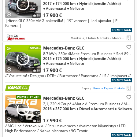
2017
● 174 000 km
● Hybridi (bensiini/sähkö)
● Automaatti
● Neliveto
17 900 €
30
|Hieno GLC 350e AMG-paketeilla! | 19" vanteet | Led-ajovalot | P-
Kamera |
TOIMITETAAN
Mäntsälä, Etelän Autoliike - Mäntsälä
Mercedes-Benz GLC
8.7 kWh, 350e 4Matic Premium Business * SoH 89,6% *
2015
● 175 000 km
● Hybridi (bensiini/sähkö)
● Automaatti
● Neliveto
17 900 €
30
// Varusteltu! / Designo / DTR+ / Burmester / Panorama / ILS / Ilmajouset //
TOIMITETAAN
Espoo,
Kamux Espoo Koskelo
PÄIVITETTY 24H
Mercedes-Benz GLC
2,1, 220 d Coupé 4Matic A Premium Business AMG ** Vetokoukku / Peruutuskamera / LED High Perf. / Nahka-alcantara **
2016
● 357 000 km
● Diesel
● Automaatti
● Neliveto
17 990 €
33
AMG Line / Vetokoukku / Peruutuskamera / Avaimeton käynnistys / LED
High Performance / Nahka-alcantara / 9G-Tronic
TOIMITETAAN