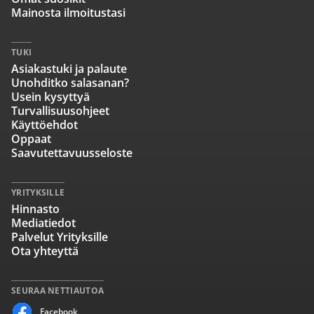
Mainosta ilmoitustasi
TUKI
Asiakastuki ja palaute
Unohditko salasanan?
Usein kysyttyä
Turvallisuusohjeet
Käyttöehdot
Oppaat
Saavutettavuusseloste
YRITYKSILLE
Hinnasto
Mediatiedot
Palvelut Yrityksille
Ota yhteyttä
SEURAA NETTIAUTOA
Facebook