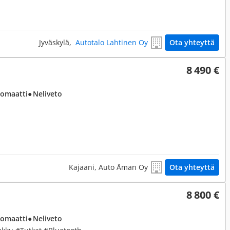
Jyväskylä,
Autotalo Lahtinen Oy
Ota yhteyttä
8 490 €
tomaatti
● Neliveto
Kajaani, Auto Åman Oy
Ota yhteyttä
8 800 €
tomaatti
● Neliveto