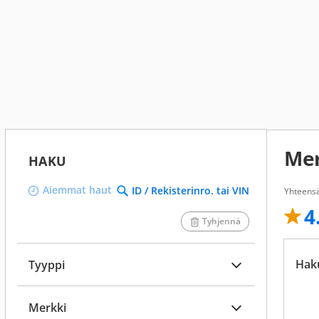
Mer
HAKU
Aiemmat haut
ID / Rekisterinro. tai VIN
Yhteens
4
Tyhjennä
Hak
Tyyppi
Merkki