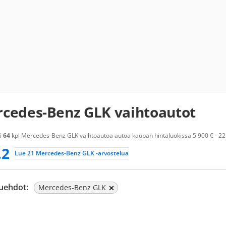
cedes-Benz GLK vaihtoautot
ä
64
kpl Mercedes-Benz GLK vaihtoautoa autoa kaupan hintaluokissa 5 900 € - 22 9
.2
Lue 21 Mercedes-Benz GLK -arvostelua
uehdot:
Mercedes-Benz GLK