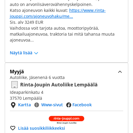
auto on arvonlisäverovähennyskelpoinen.
Katso ajoneuvon kaikki kuvat:
https://www.rinta-
jouppi.com/ajoneuvohaku/me...
Sis. alv 3249 EUR
Vaihdossa voit tarjota autoa, moottoripyörää,
matkailuajoneuvoa, traktoria tai mitä tahansa muuta
ajoneuvoa...
Näytä lisää
Myyjä
Autoliike, Jäsenenä 6 vuotta
Rinta-Joupin Autoliike Lempäälä
Ideaparkinkatu 4
37570 Lempäälä
Kartta
Www-sivut
Facebook
Lisää suosikkiliikkeeksi