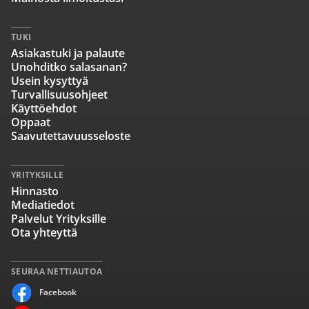
TUKI
Asiakastuki ja palaute
Unohditko salasanan?
Usein kysyttyä
Turvallisuusohjeet
Käyttöehdot
Oppaat
Saavutettavuusseloste
YRITYKSILLE
Hinnasto
Mediatiedot
Palvelut Yrityksille
Ota yhteyttä
SEURAA NETTIAUTOA
Facebook