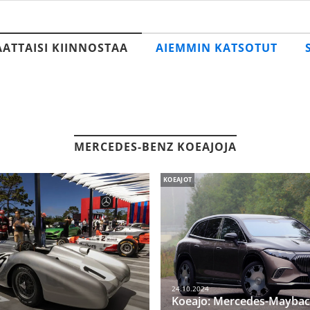
AATTAISI KIINNOSTAA
AIEMMIN KATSOTUT
MERCEDES-BENZ KOEAJOJA
KOEAJOT
24.10.2024
Koeajo: Mercedes-Maybac