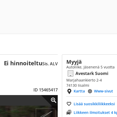
Myyjä
Ei hinnoiteltu
Sis. ALV
Autoliike, Jäsenenä 5 vuotta
Avestark Suomi
Marjahaankierto 2-4
74130 Iisalmi
ID 15465417
Kartta
Www-sivut
Lisää suosikkiliikkeeksi
Liikkeen ilmoitukset 4 k