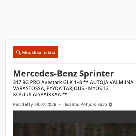
Muokkaa hakua
Mercedes-Benz Sprinter
317 9G PRO Avestark GLK 1+8 ** AUTOJA VALMIINA
VARASTOSSA, PYYDÄ TARJOUS - MYÖS 12
KOULULAISPAIKKAA **
Päivitetty 09.07.2026
Iisalmi, Pohjois-Savo