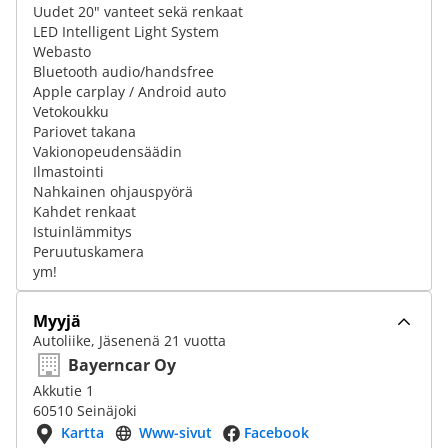
Uudet 20" vanteet sekä renkaat
LED Intelligent Light System
Webasto
Bluetooth audio/handsfree
Apple carplay / Android auto
Vetokoukku
Pariovet takana
Vakionopeudensäädin
Ilmastointi
Nahkainen ohjauspyörä
Kahdet renkaat
Istuinlämmitys
Peruutuskamera
ym!
Myyjä
Autoliike, Jäsenenä 21 vuotta
Bayerncar Oy
Akkutie 1
60510 Seinäjoki
Kartta
Www-sivut
Facebook