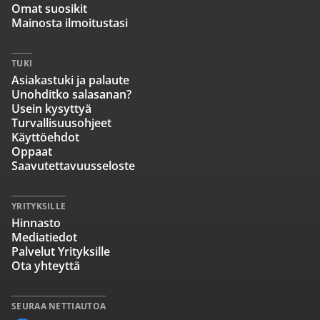
Omat suosikit
Mainosta ilmoitustasi
TUKI
Asiakastuki ja palaute
Unohditko salasanan?
Usein kysyttyä
Turvallisuusohjeet
Käyttöehdot
Oppaat
Saavutettavuusseloste
YRITYKSILLE
Hinnasto
Mediatiedot
Palvelut Yrityksille
Ota yhteyttä
SEURAA NETTIAUTOA