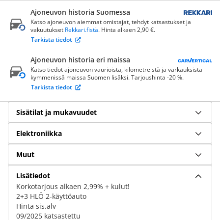
Ajoneuvon historia Suomessa
Katso ajoneuvon aiemmat omistajat, tehdyt katsastukset ja
vakuutukset
Rekkari.fistä
. Hinta alkaen 2,90 €.
Tarkista tiedot
Ajoneuvon historia eri maissa
Katso tiedot ajoneuvon vaurioista, kilometreistä ja varkauksista
kymmenissä maissa Suomen lisäksi. Tarjoushinta -20 %.
Tarkista tiedot
Sisätilat ja mukavuudet
Elektroniikka
Muut
Lisätiedot
Korkotarjous alkaen 2,99% + kulut!
2+3 HLÖ 2-käyttöauto
Hinta sis.alv
09/2025 katsastettu