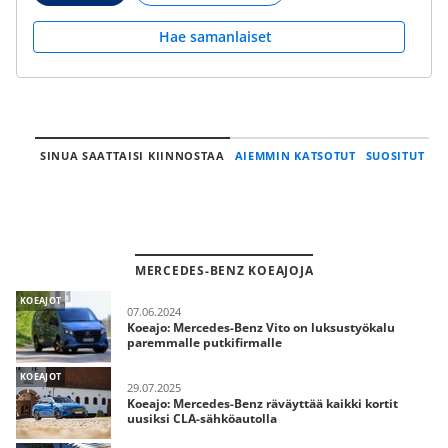
Hae samanlaiset
SINUA SAATTAISI KIINNOSTAA
AIEMMIN KATSOTUT
SUOSITUT
MERCEDES-BENZ KOEAJOJA
KOEAJOT
07.06.2024
Koeajo: Mercedes-Benz Vito on luksustyökalu
paremmalle putkifirmalle
KOEAJOT
29.07.2025
Koeajo: Mercedes-Benz räväyttää kaikki kortit
uusiksi CLA-sähköautolla