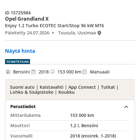
ID 15725984
Opel Grandland X
Enjoy 1.2 Turbo ECOTEC Start/Stop 96 kW MT6
Päivitetty 24.07.2026
Tuusula, Uusimaa
Näytä hinta
TOIMITETAAN
Bensiini
2018
153 000 km
Manuaali
Suomi auto | Kaistavahti | App Connect | Tutkat |
Lohko & Sisäpistoke | Koukku
Perustiedot
Mittarilukema
153 000 km
Moottori
1,2 l, Bensiini
Vuosimalli
2018 (ensirek. 1-2018)