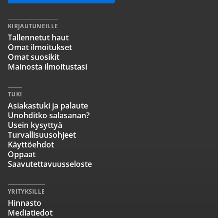
KIRJAUTUNEILLE
Tallennetut haut
Omat ilmoitukset
Omat suosikit
Mainosta ilmoitustasi
TUKI
Asiakastuki ja palaute
Unohditko salasanan?
Usein kysyttyä
Turvallisuusohjeet
Käyttöehdot
Oppaat
Saavutettavuusseloste
YRITYKSILLE
Hinnasto
Mediatiedot