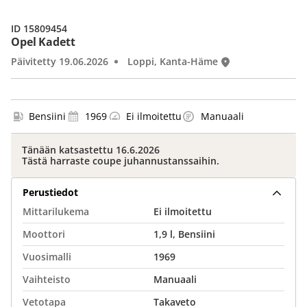
ID 15809454
Opel Kadett
Päivitetty 19.06.2026
Loppi, Kanta-Häme
Bensiini
1969
Ei ilmoitettu
Manuaali
Tänään katsastettu 16.6.2026
Tästä harraste coupe juhannustanssaihin.
Perustiedot
Mittarilukema
Ei ilmoitettu
Moottori
1,9 l, Bensiini
Vuosimalli
1969
Vaihteisto
Manuaali
Vetotapa
Takaveto