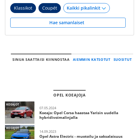
Klassikot
Coupét
Hae samanlaiset
SINUA SAATTAISI KIINNOSTAA
AIEMMIN KATSOTUT
SUOSITUT
OPEL KOEAJOJA
KOEAJOT
07.05.2024
Koeajo: Opel Corsa haastaa Yarisin uudella
hybridivoimalinjalla
KOEAJOT
14.09.2023
Opel Astra Electric - muotoilu ja saksalaisuus