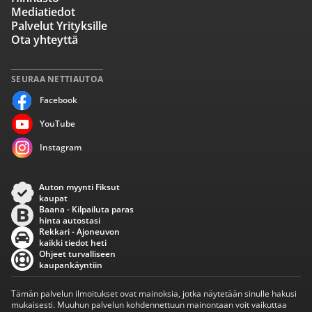
Mediatiedot
Palvelut Yrityksille
Ota yhteyttä
SEURAA NETTIAUTOA
Facebook
YouTube
Instagram
Auton myynti Fiksut
kaupat
Baana - Kilpailuta paras
hinta autostasi
Rekkari - Ajoneuvon
kaikki tiedot heti
Ohjeet turvalliseen
kaupankäyntiin
Tämän palvelun ilmoitukset ovat mainoksia, jotka näytetään sinulle hakusi
mukaisesti. Muuhun palvelun kohdennettuun mainontaan voit vaikuttaa