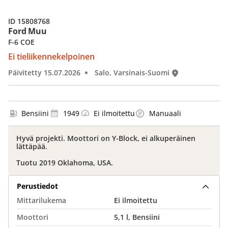
ID 15808768
Ford Muu
F-6 COE
Ei tieliikennekelpoinen
Päivitetty 15.07.2026
Salo, Varsinais-Suomi
Bensiini
1949
Ei ilmoitettu
Manuaali
Hyvä projekti. Moottori on Y-Block, ei alkuperäinen
lättäpää.
Tuotu 2019 Oklahoma, USA.
Perustiedot
Mittarilukema
Ei ilmoitettu
Moottori
5,1 l, Bensiini