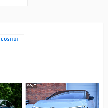
SUOSITUT
KOEAJOT