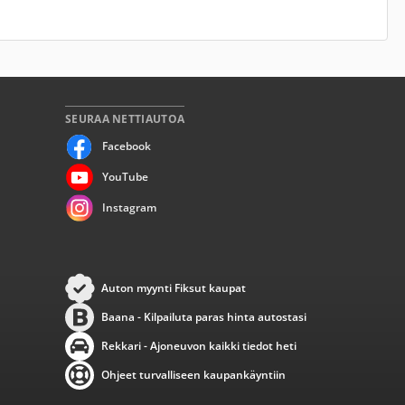
SEURAA NETTIAUTOA
Facebook
YouTube
Instagram
Auton myynti Fiksut kaupat
Baana - Kilpailuta paras hinta autostasi
Rekkari - Ajoneuvon kaikki tiedot heti
Ohjeet turvalliseen kaupankäyntiin