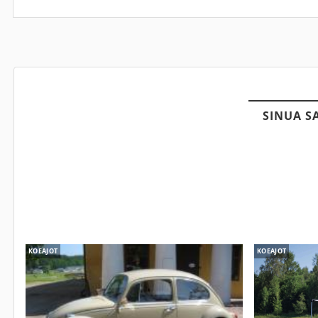
SINUA S
KOEAJOT
KOEAJOT