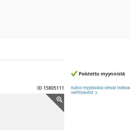
Poistettu myynnistä
ID 15805111
Katso myytävävä olevat Volks
vaihtoautot