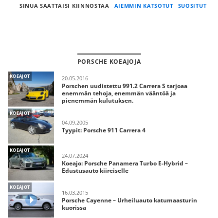
SINUA SAATTAISI KIINNOSTAA
AIEMMIN KATSOTUT
SUOSITUT
PORSCHE KOEAJOJA
KOEAJOT
20.05.2016
Porschen uudistettu 991.2 Carrera S tarjoaa
enemmän tehoja, enemmän vääntöä ja
pienemmän kulutuksen.
KOEAJOT
04.09.2005
Tyypit: Porsche 911 Carrera 4
KOEAJOT
24.07.2024
Koeajo: Porsche Panamera Turbo E-Hybrid –
Edustusauto kiireiselle
KOEAJOT
16.03.2015
Porsche Cayenne – Urheiluauto katumaasturin
kuorissa