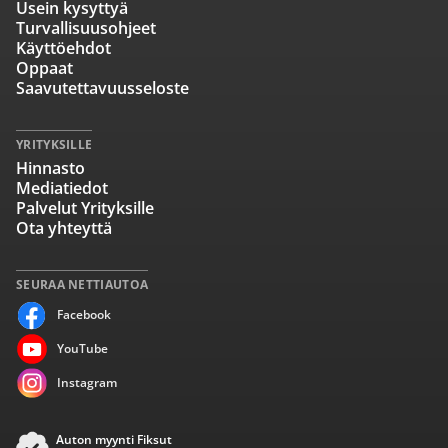
Usein kysyttyä
Turvallisuusohjeet
Käyttöehdot
Oppaat
Saavutettavuusseloste
YRITYKSILLE
Hinnasto
Mediatiedot
Palvelut Yrityksille
Ota yhteyttä
SEURAA NETTIAUTOA
Facebook
YouTube
Instagram
Auton myynti Fiksut