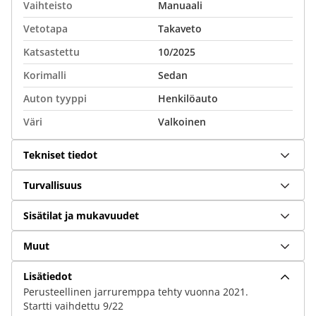
Vaihteisto
Manuaali
Vetotapa
Takaveto
Katsastettu
10/2025
Korimalli
Sedan
Auton tyyppi
Henkilöauto
Väri
Valkoinen
Tekniset tiedot
Turvallisuus
Sisätilat ja mukavuudet
Muut
Lisätiedot
Perusteellinen jarruremppa tehty vuonna 2021.
Startti vaihdettu 9/22