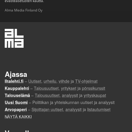
evästeasetusten kautta.
Alma Media Finland Oy