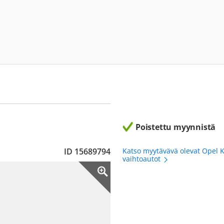
Poistettu myynnistä
ID 15689794
Katso myytävävä olevat Opel K
vaihtoautot