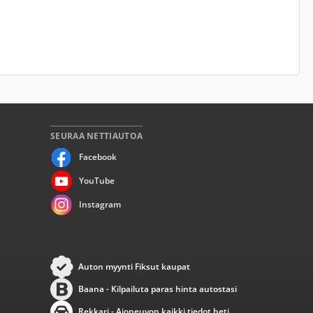
SEURAA NETTIAUTOA
Facebook
YouTube
Instagram
Auton myynti Fiksut kaupat
Baana - Kilpailuta paras hinta autostasi
Rekkari - Ajoneuvon kaikki tiedot heti