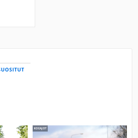
SUOSITUT
KOEAJOT