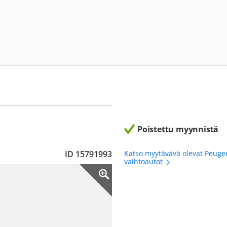
Poistettu myynnistä
ID 15791993
Katso myytävävä olevat Peuge
vaihtoautot