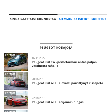
SINUA SAATTAISI KIINNOSTAA
AIEMMIN KATSOTUT
SUOSITUT
PEUGEOT KOEAJOJA
KOEAJOT
16.11.2022
Peugeot 308 SW -perhefarmari antaa paljon
vastinetta rahalle
KOEAJOT
20.06.2018
Peugeot 308 GTI – Lievästi päivittynyt kissapeto
KOEAJOT
22.08.2016
Peugeot 308 GTI – Leijonakuningas