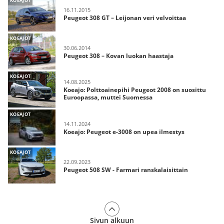
KOEAJOT
16.11.2015
Peugeot 308 GT – Leijonan veri velvoittaa
KOEAJOT
30.06.2014
Peugeot 308 – Kovan luokan haastaja
KOEAJOT
14.08.2025
Koeajo: Polttoainepihi Peugeot 2008 on suosittu
Euroopassa, muttei Suomessa
KOEAJOT
14.11.2024
Koeajo: Peugeot e-3008 on upea ilmestys
KOEAJOT
22.09.2023
Peugeot 508 SW - Farmari ranskalaisittain
Sivun alkuun