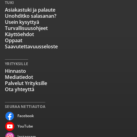
TUKI
Asiakastuki ja palaute
Unohditko salasanan?
Usein kysyttyä
Turvallisuusohjeet
Käyttöehdot
Oppaat
Saavutettavuusseloste
YRITYKSILLE
Hinnasto
Mediatiedot
Palvelut Yrityksille
Ota yhteyttä
SEURAA NETTIAUTOA
Facebook
YouTube
Instagram