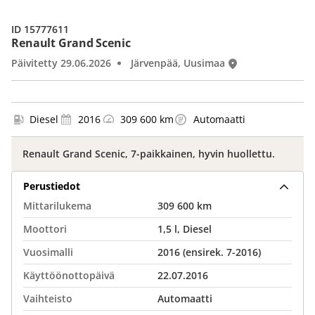
ID 15777611
Renault Grand Scenic
Päivitetty 29.06.2026
Järvenpää, Uusimaa
Diesel
2016
309 600 km
Automaatti
Renault Grand Scenic, 7-paikkainen, hyvin huollettu.
Perustiedot
Mittarilukema
309 600 km
Moottori
1,5 l, Diesel
Vuosimalli
2016 (ensirek. 7-2016)
Käyttöönottopäivä
22.07.2016
Vaihteisto
Automaatti