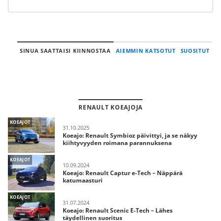
SINUA SAATTAISI KIINNOSTAA
AIEMMIN KATSOTUT
SUOSITUT
RENAULT KOEAJOJA
KOEAJOT
31.10.2025
Koeajo: Renault Symbioz päivittyi, ja se näkyy
kiihtyvyyden roimana parannuksena
KOEAJOT
10.09.2024
Koeajo: Renault Captur e-Tech – Näppärä
katumaasturi
KOEAJOT
31.07.2024
Koeajo: Renault Scenic E-Tech – Lähes
täydellinen suoritus