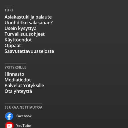
TUKI
Asiakastuki ja palaute
Unohditko salasanan?
Usein kysyttyä
Turvallisuusohjeet
Käyttöehdot
Oppaat
Saavutettavuusseloste
YRITYKSILLE
Hinnasto
Mediatiedot
Palvelut Yrityksille
Ota yhteyttä
SEURAA NETTIAUTOA
Facebook
YouTube