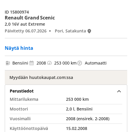
ID 15800974
Renault Grand Scenic
2,0 16V aut Extreme
Päivitetty 06.07.2026
Pori, Satakunta
Näytä hinta
Bensiini
2008
253 000 km
Automaatti
Myydään huutokaupat.com:ssa
Perustiedot
Mittarilukema
253 000 km
Moottori
2,0 l, Bensiini
Vuosimalli
2008 (ensirek. 2-2008)
Käyttöönottopäivä
15.02.2008