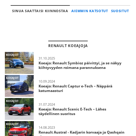
SINUA SAATTAISI KIINNOSTAA
AIEMMIN KATSOTUT
SUOSITUT
RENAULT KOEAJOJA
KOEAJOT
31.10.2025
Koeajo: Renault Symbioz päivittyi, ja se näkyy
kiihtyvyyden roimana parannuksena
KOEAJOT
10.09.2024
Koeajo: Renault Captur e-Tech – Näppärä
katumaasturi
KOEAJOT
31.07.2024
Koeajo: Renault Scenic E-Tech – Lähes
täydellinen suoritus
KOEAJOT
14.08.2023
Renault Austral - Kadjarin korvaaja ja Qashqain