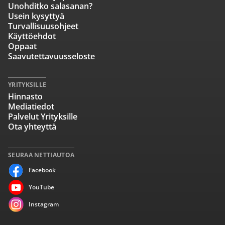
Unohditko salasanan?
Usein kysyttyä
Turvallisuusohjeet
Käyttöehdot
Oppaat
Saavutettavuusseloste
YRITYKSILLE
Hinnasto
Mediatiedot
Palvelut Yrityksille
Ota yhteyttä
SEURAA NETTIAUTOA
Facebook
YouTube
Instagram