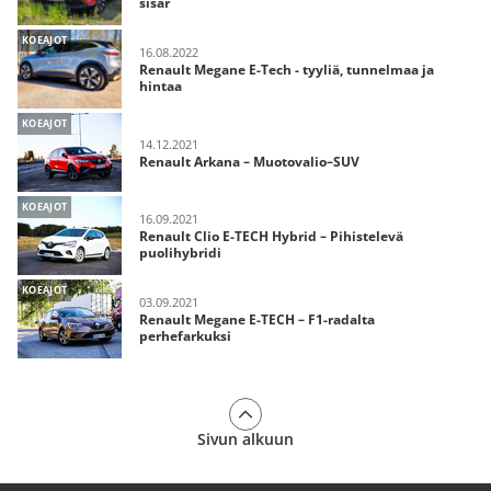
sisar
KOEAJOT
16.08.2022
Renault Megane E-Tech - tyyliä, tunnelmaa ja
hintaa
KOEAJOT
14.12.2021
Renault Arkana – Muotovalio–SUV
KOEAJOT
16.09.2021
Renault Clio E-TECH Hybrid – Pihistelevä
puolihybridi
KOEAJOT
03.09.2021
Renault Megane E-TECH – F1-radalta
perhefarkuksi
Sivun alkuun