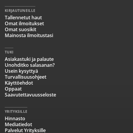
KIRJAUTUNEILLE
Tallennetut haut
Omat ilmoitukset
Omat suosikit
Mainosta ilmoitustasi
TUKI
Asiakastuki ja palaute
Unohditko salasanan?
Usein kysyttyä
Turvallisuusohjeet
Käyttöehdot
Oppaat
Saavutettavuusseloste
YRITYKSILLE
Hinnasto
Mediatiedot
Palvelut Yrityksille