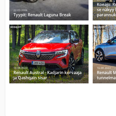
Koeajo: Re
se näkyy 
22.03.2006
Tyypit: Renault Laguna Break
parannuk
KOEAJOT
KOEAJOT
14.08.2023
16.08.2022
Renault Austral - Kadjarin korvaaja
Renault M
ja Qashqain sisar
tunnelmaa