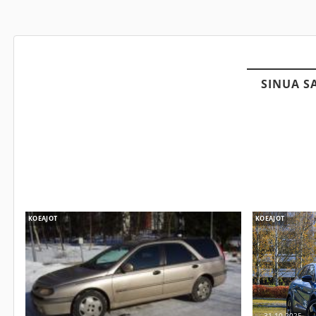
SINUA S
KOEAJOT
KOEAJOT
31.10.2025