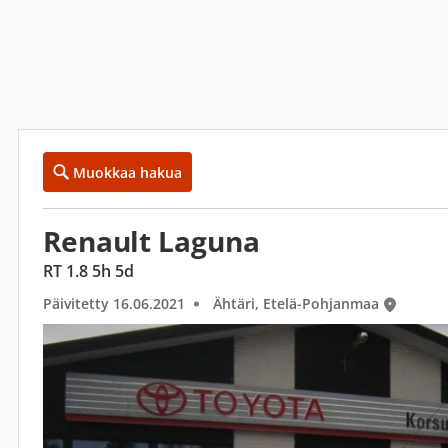
Muokkaa hakua
Renault Laguna
RT 1.8 5h 5d
Päivitetty 16.06.2021
Ähtäri, Etelä-Pohjanmaa