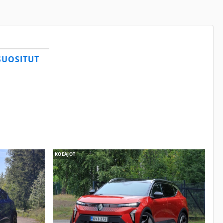
SUOSITUT
KOEAJOT