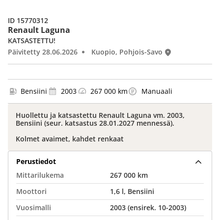
ID 15770312
Renault Laguna
KATSASTETTU!
Päivitetty 28.06.2026
Kuopio, Pohjois-Savo
Bensiini
2003
267 000 km
Manuaali
Huollettu ja katsastettu Renault Laguna vm. 2003,
Bensiini (seur. katsastus 28.01.2027 mennessä).
Kolmet avaimet, kahdet renkaat
Perustiedot
Mittarilukema
267 000 km
Moottori
1,6 l, Bensiini
Vuosimalli
2003 (ensirek. 10-2003)