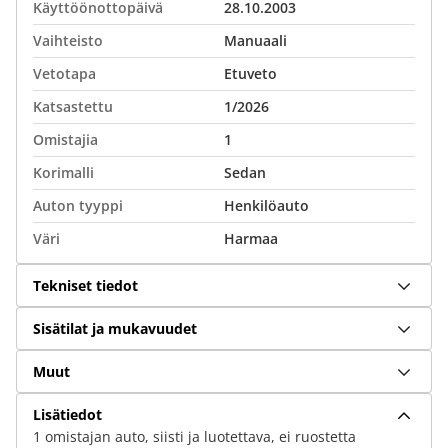
Käyttöönottopäivä
28.10.2003
Vaihteisto
Manuaali
Vetotapa
Etuveto
Katsastettu
1/2026
Omistajia
1
Korimalli
Sedan
Auton tyyppi
Henkilöauto
Väri
Harmaa
Tekniset tiedot
Sisätilat ja mukavuudet
Muut
Lisätiedot
1 omistajan auto, siisti ja luotettava, ei ruostetta