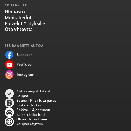
YRITYKSILLE
Hinnasto
Mediatiedot
Palvelut Yrityksille
Ota yhteyttä
SEURAA NETTIAUTOA
Facebook
YouTube
Instagram
Auton myynti Fiksut
kaupat
Baana - Kilpailuta paras
hinta autostasi
Rekkari - Ajoneuvon
kaikki tiedot heti
Ohjeet turvalliseen
kaupankäyntiin