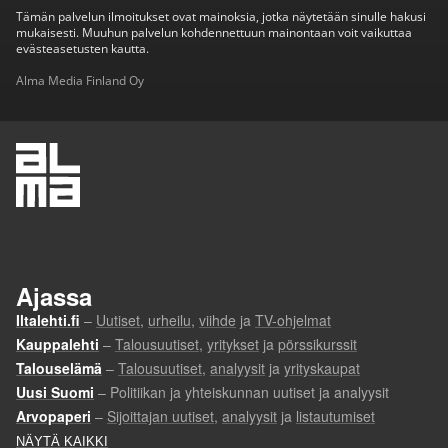
Tämän palvelun ilmoitukset ovat mainoksia, jotka näytetään sinulle hakusi
mukaisesti. Muuhun palvelun kohdennettuun mainontaan voit vaikuttaa
evästeasetusten kautta.
Alma Media Finland Oy