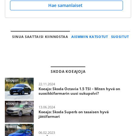
Hae samanlaiset
SINUA SAATTAISI KIINNOSTAA
AIEMMIN KATSOTUT
SUOSITUT
SKODA KOEAJOJA
KOEAJOT
22.11.2024
Koeajo: Skoda Octavia 1.5 TSI – Miten hyvä on
suosikkifarmarin uusi sukupolvi?
KOEAJOT
13.06.2024
Koeajo: Skoda Superb on tasaisen hyvä
jättifarmari
VINKIT
06.02.2023