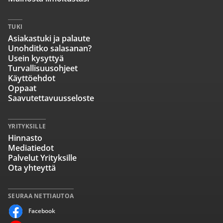
TUKI
Asiakastuki ja palaute
Unohditko salasanan?
Usein kysyttyä
Turvallisuusohjeet
Käyttöehdot
Oppaat
Saavutettavuusseloste
YRITYKSILLE
Hinnasto
Mediatiedot
Palvelut Yrityksille
Ota yhteyttä
SEURAA NETTIAUTOA
Facebook