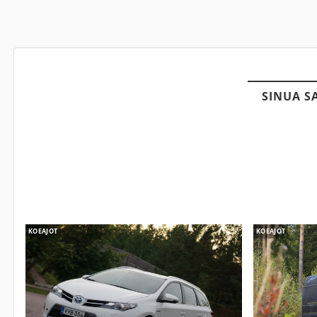
SINUA S
KOEAJOT
KOEAJOT