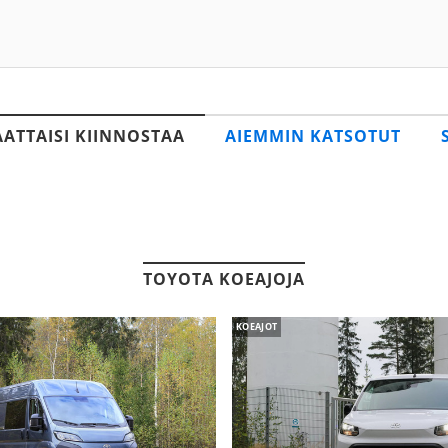
AATTAISI KIINNOSTAA
AIEMMIN KATSOTUT
TOYOTA KOEAJOJA
KOEAJOT