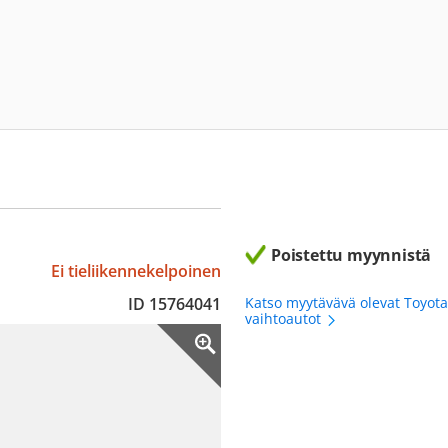
Poistettu myynnistä
Ei tieliikennekelpoinen
ID 15764041
Katso myytävävä olevat Toyota
vaihtoautot