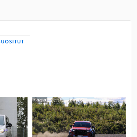
SUOSITUT
KOEAJOT