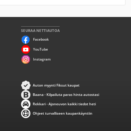
SEURAA NETTIAUTOA
Facebook
YouTube
Instagram
Auton myynti Fiksut kaupat
Baana - Kilpailuta paras hinta autostasi
Rekkari - Ajoneuvon kaikki tiedot heti
Ohjeet turvalliseen kaupankäyntiin