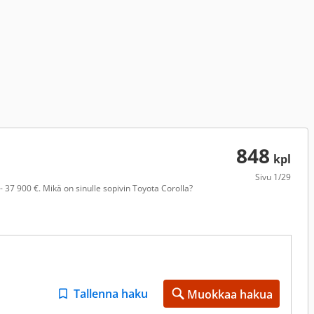
848
kpl
Sivu
1/29
 37 900 €. Mikä on sinulle sopivin Toyota Corolla?
Tallenna haku
Muokkaa hakua