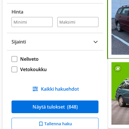
Hinta
Sijainti
Neliveto
Vetokoukku
Kaikki hakuehdot
Näytä tulokset
(848)
Tallenna haku