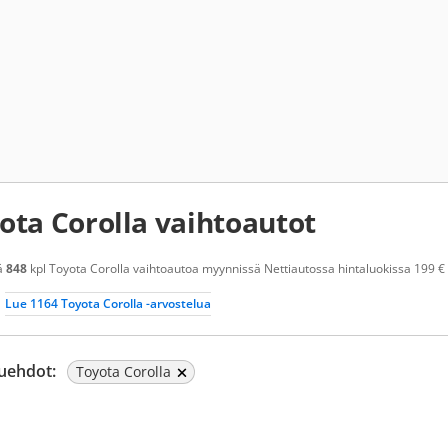
ota Corolla vaihtoautot
ä
848
kpl Toyota Corolla vaihtoautoa myynnissä Nettiautossa hintaluokissa 199 € -
Lue 1164 Toyota Corolla -arvostelua
uehdot:
Toyota Corolla