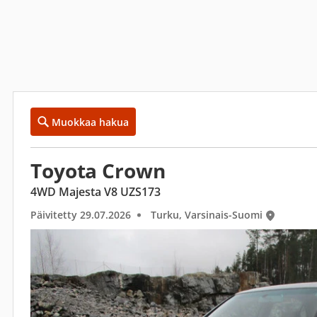
Muokkaa hakua
Toyota Crown
4WD Majesta V8 UZS173
Päivitetty 29.07.2026
Turku, Varsinais-Suomi