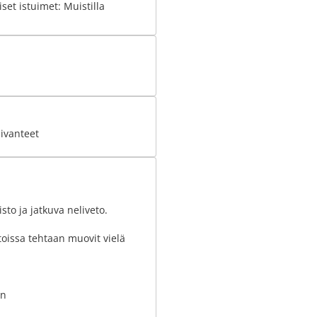
set istuimet: Muistilla
ivanteet
sto ja jatkuva neliveto.
oissa tehtaan muovit vielä
in