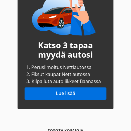
Katso 3 tapaa
myydä autosi
1.
Perusilmoitus Nettiautossa
2.
Fiksut kaupat Nettiautossa
3.
Kilpailuta autoliikkeet Baanassa
Lue lisää
TOYOTA KOEAJOJA