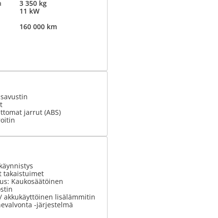
a
3 350 kg
11 kW
160 000 km
usavustin
t
tomat jarrut (ABS)
oitin
käynnistys
 takaistuimet
tus: Kaukosäätöinen
stin
 / akkukäyttöinen lisälämmitin
evalvonta -järjestelmä