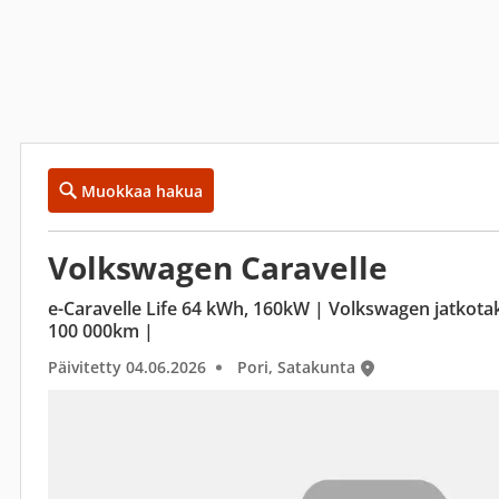
Muokkaa hakua
Volkswagen Caravelle
e-Caravelle Life 64 kWh, 160kW | Volkswagen jatkota
100 000km |
Päivitetty 04.06.2026
Pori, Satakunta