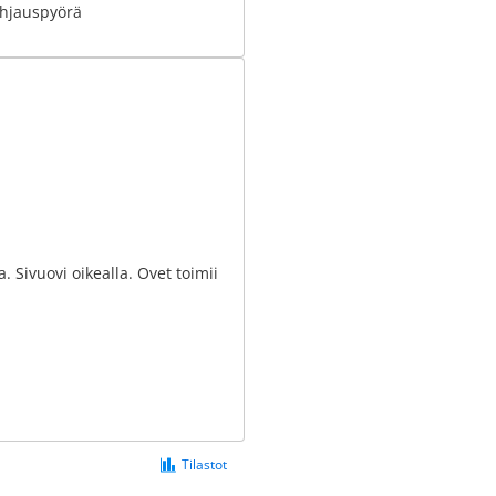
hjauspyörä
. Sivuovi oikealla. Ovet toimii
Tilastot