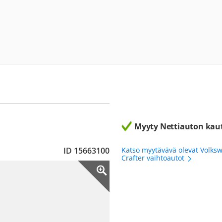
Myyty Nettiauton kau
ID 15663100
Katso myytävävä olevat Volks
Crafter vaihtoautot