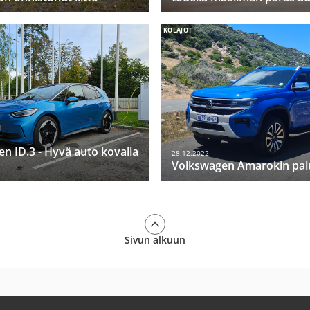
KOEAJOT
n ID.3 - Hyvä auto kovalla
28.12.2022
Volkswagen Amarokin pal
Sivun alkuun