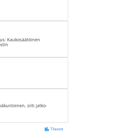
tus: Kaukosäätöinen
stin
äkuntoinen, siiti jatko-
Tilastot