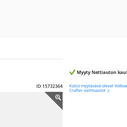
Myyty Nettiauton kau
ID 15732364
Katso myytävävä olevat Volks
Crafter vaihtoautot