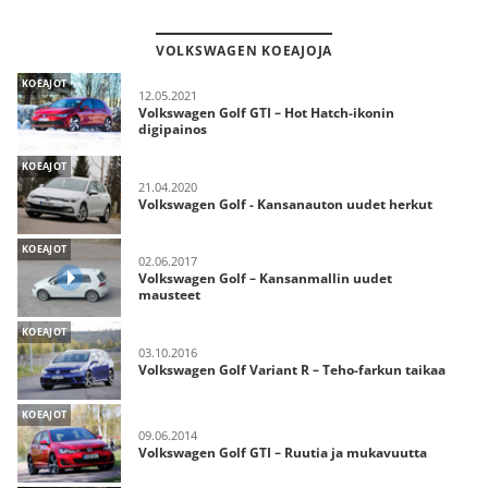
VOLKSWAGEN KOEAJOJA
KOEAJOT
12.05.2021
Volkswagen Golf GTI – Hot Hatch-ikonin
digipainos
KOEAJOT
21.04.2020
Volkswagen Golf - Kansanauton uudet herkut
KOEAJOT
02.06.2017
Volkswagen Golf – Kansanmallin uudet
mausteet
KOEAJOT
03.10.2016
Volkswagen Golf Variant R – Teho-farkun taikaa
KOEAJOT
09.06.2014
Volkswagen Golf GTI – Ruutia ja mukavuutta