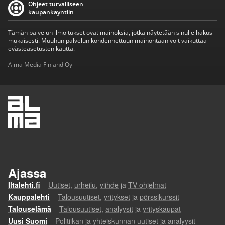
Ohjeet turvalliseen
kaupankäyntiin
Tämän palvelun ilmoitukset ovat mainoksia, jotka näytetään sinulle hakusi
mukaisesti. Muuhun palvelun kohdennettuun mainontaan voit vaikuttaa
evästeasetusten kautta.
Alma Media Finland Oy