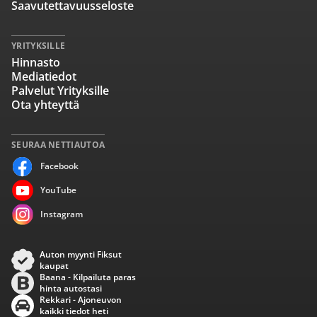
Saavutettavuusseloste
YRITYKSILLE
Hinnasto
Mediatiedot
Palvelut Yrityksille
Ota yhteyttä
SEURAA NETTIAUTOA
Facebook
YouTube
Instagram
Auton myynti Fiksut
kaupat
Baana - Kilpailuta paras
hinta autostasi
Rekkari - Ajoneuvon
kaikki tiedot heti