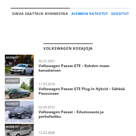
SINUA SAATTAISI KIINNOSTAA
AIEMMIN KATSOTUT
SUOSITUT
VOLKSWAGEN KOEAJOJA
KOEAJOT
02.01.2021
Volkswagen Passat GTE – Kahden maan
kansalainen
KOEAJOT
11.07.2016
Volkswagen Passat GTE Plug-In Hybrid – Sähköä
Pasuunaan
KOEAJOT
02.03.2015
Volkswagen Passat – Edustusauto ja
perhefarkku
KOEAJOT
12.02.2006