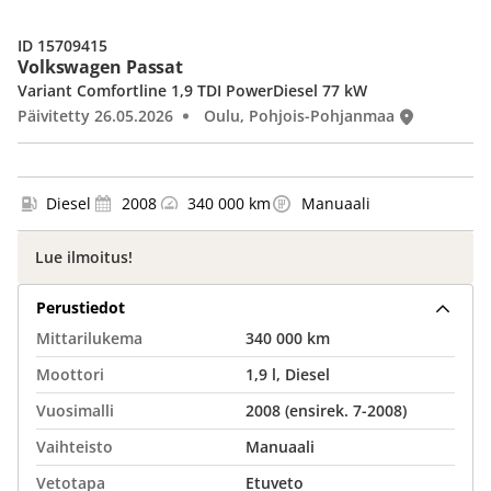
ID 15709415
Volkswagen Passat
Variant Comfortline 1,9 TDI PowerDiesel 77 kW
Päivitetty 26.05.2026
Oulu, Pohjois-Pohjanmaa
Diesel
2008
340 000 km
Manuaali
Lue ilmoitus!
Perustiedot
Mittarilukema
340 000 km
Moottori
1,9 l, Diesel
Vuosimalli
2008 (ensirek. 7-2008)
Vaihteisto
Manuaali
Vetotapa
Etuveto