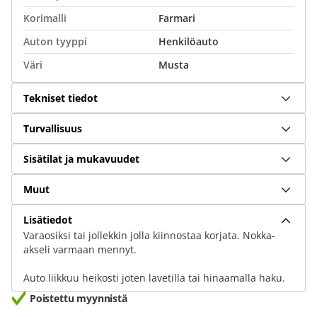
Korimalli
Farmari
Auton tyyppi
Henkilöauto
Väri
Musta
Tekniset tiedot
Turvallisuus
Sisätilat ja mukavuudet
Muut
Lisätiedot
Varaosiksi tai jollekkin jolla kiinnostaa korjata. Nokka-
akseli varmaan mennyt.
Auto liikkuu heikosti joten lavetilla tai hinaamalla haku.
Poistettu myynnistä