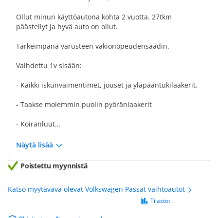
Ollut minun käyttöautona kohta 2 vuotta. 27tkm
päästellyt ja hyvä auto on ollut.
Tärkeimpänä varusteen vakionopeudensäädin.
Vaihdettu 1v sisään:
- Kaikki iskunvaimentimet, jouset ja yläpääntukilaakerit.
- Taakse molemmin puolin pyöränlaakerit
- Koiranluut...
Näytä lisää
Poistettu myynnistä
Katso myytävävä olevat Volkswagen Passat vaihtoautot
Tilastot