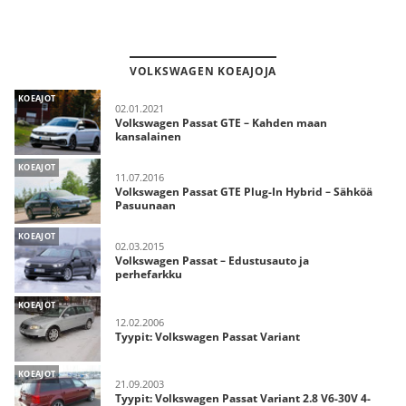
VOLKSWAGEN KOEAJOJA
KOEAJOT
02.01.2021
Volkswagen Passat GTE – Kahden maan
kansalainen
KOEAJOT
11.07.2016
Volkswagen Passat GTE Plug-In Hybrid – Sähköä
Pasuunaan
KOEAJOT
02.03.2015
Volkswagen Passat – Edustusauto ja
perhefarkku
KOEAJOT
12.02.2006
Tyypit: Volkswagen Passat Variant
KOEAJOT
21.09.2003
Tyypit: Volkswagen Passat Variant 2.8 V6-30V 4-