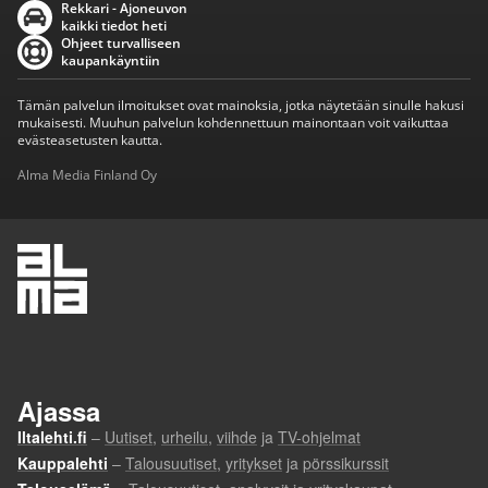
Rekkari - Ajoneuvon
kaikki tiedot heti
Ohjeet turvalliseen
kaupankäyntiin
Tämän palvelun ilmoitukset ovat mainoksia, jotka näytetään sinulle hakusi
mukaisesti. Muuhun palvelun kohdennettuun mainontaan voit vaikuttaa
evästeasetusten kautta.
Alma Media Finland Oy