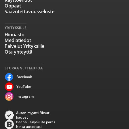
Käyttöehdot
Oppaat
Saavutettavuusseloste
YRITYKSILLE
Hinnasto
Mediatiedot
Palvelut Yrityksille
Ota yhteyttä
SEURAA NETTIAUTOA
Facebook
YouTube
Instagram
Auton myynti Fiksut
kaupat
Baana - Kilpailuta paras
hinta autostasi