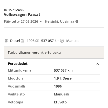
ID 15712486
Volkswagen Passat
Päivitetty 27.05.2026
Helsinki, Uusimaa
Diesel
1996
537 057 km
Manuaali
Turbo vikanen veronkierto paku
Perustiedot
Mittarilukema
537 057 km
Moottori
1,9 l, Diesel
Vuosimalli
1996
Vaihteisto
Manuaali
Vetotapa
Etuveto