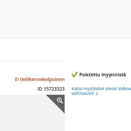
Poistettu myynnistä
Ei tieliikennekelpoinen
ID 15723323
Katso myytävävä olevat Volks
vaihtoautot