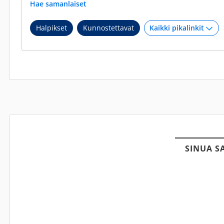
Hae samanlaiset
Halpikset
Kunnostettavat
SINUA S