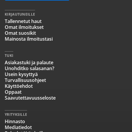
KIRJAUTUNEILLE
Tallennetut haut
Omat ilmoitukset
Omat suosikit
Mainosta ilmoitustasi
TUKI
Asiakastuki ja palaute
Unohditko salasanan?
Usein kysyttyä
Turvallisuusohjeet
Käyttöehdot
Oppaat
Saavutettavuusseloste
YRITYKSILLE
Hinnasto
Mediatiedot