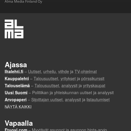
Alma Media Finland Oy