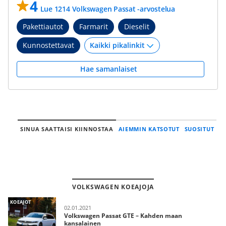
4
Lue 1214 Volkswagen Passat -arvostelua
Pakettiautot
Farmarit
Dieselit
Kunnostettavat
Hae samanlaiset
SINUA SAATTAISI KIINNOSTAA
AIEMMIN KATSOTUT
SUOSITUT
VOLKSWAGEN KOEAJOJA
KOEAJOT
02.01.2021
Volkswagen Passat GTE – Kahden maan
kansalainen