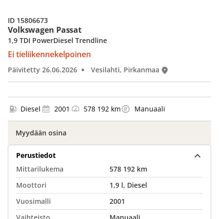
ID 15806673
Volkswagen Passat
1,9 TDI PowerDiesel Trendline
Ei tieliikennekelpoinen
Päivitetty 26.06.2026
Vesilahti, Pirkanmaa
Diesel
2001
578 192 km
Manuaali
Myydään osina
Perustiedot
Mittarilukema
578 192 km
Moottori
1,9 l, Diesel
Vuosimalli
2001
Vaihteisto
Manuaali