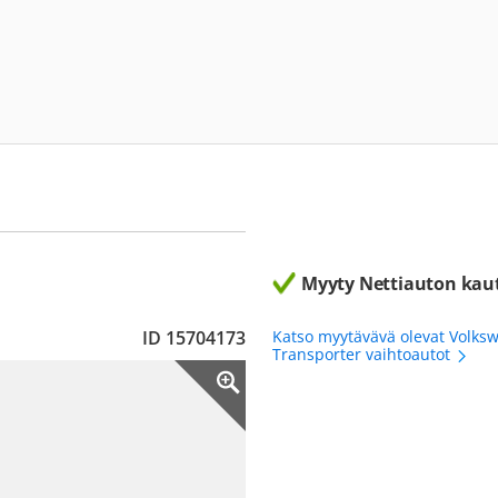
Myyty Nettiauton kau
ID 15704173
Katso myytävävä olevat Volks
Transporter vaihtoautot