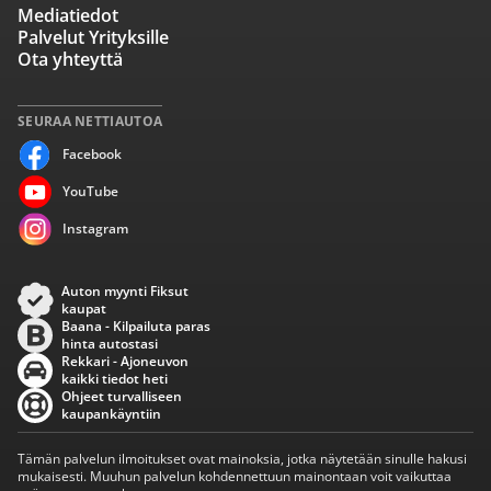
Mediatiedot
Palvelut Yrityksille
Ota yhteyttä
SEURAA NETTIAUTOA
Facebook
YouTube
Instagram
Auton myynti Fiksut
kaupat
Baana - Kilpailuta paras
hinta autostasi
Rekkari - Ajoneuvon
kaikki tiedot heti
Ohjeet turvalliseen
kaupankäyntiin
Tämän palvelun ilmoitukset ovat mainoksia, jotka näytetään sinulle hakusi
mukaisesti. Muuhun palvelun kohdennettuun mainontaan voit vaikuttaa