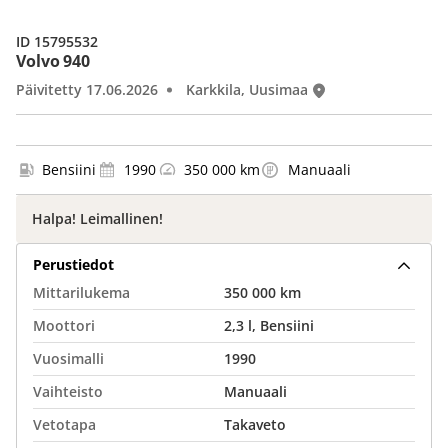
ID 15795532
Volvo 940
Päivitetty 17.06.2026
Karkkila, Uusimaa
Bensiini
1990
350 000 km
Manuaali
Halpa! Leimallinen!
Perustiedot
Mittarilukema
350 000 km
Moottori
2,3 l, Bensiini
Vuosimalli
1990
Vaihteisto
Manuaali
Vetotapa
Takaveto