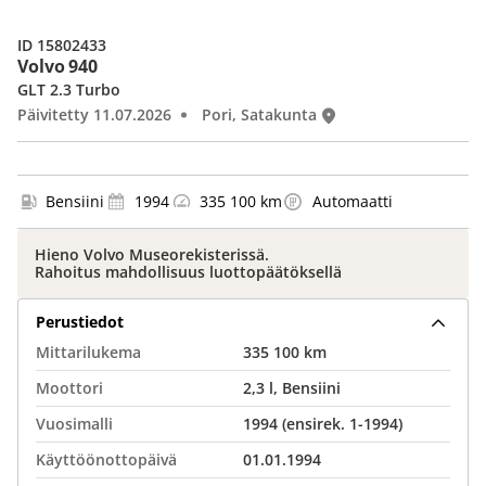
ID 15802433
Volvo 940
GLT 2.3 Turbo
Päivitetty 11.07.2026
Pori, Satakunta
Bensiini
1994
335 100 km
Automaatti
Hieno Volvo Museorekisterissä.
Rahoitus mahdollisuus luottopäätöksellä
Perustiedot
Mittarilukema
335 100 km
Moottori
2,3 l, Bensiini
Vuosimalli
1994 (ensirek. 1-1994)
Käyttöönottopäivä
01.01.1994