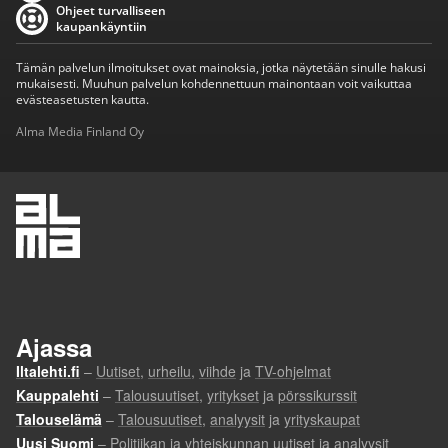
Ohjeet turvalliseen
kaupankäyntiin
Tämän palvelun ilmoitukset ovat mainoksia, jotka näytetään sinulle hakusi
mukaisesti. Muuhun palvelun kohdennettuun mainontaan voit vaikuttaa
evästeasetusten kautta.
Alma Media Finland Oy