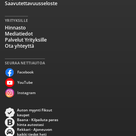
Saavutettavuusseloste
YRITYKSILLE
Hinnasto
Mediatiedot
Palvelut Yrityksille
Ota yhteyttä
SEURAA NETTIAUTOA
Facebook
YouTube
Instagram
Auton myynti Fiksut
kaupat
Baana - Kilpailuta paras
hinta autostasi
Rekkari - Ajoneuvon
kaikki tiedot heti