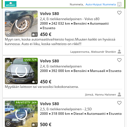
Nummela,
Auto-Huiput Nummela
Volvo S80
2,4, Ei tieliikennekelpoinen - Volvo s80
2000
● 242 032 km
● Bensiini
● Automaatti
● Etuveto
450 €
8
Myyn sen, koska automaattivaihteisto hajosi.Muuten kaikki on hyvässä
kunnossa. Auto ei liiku, koska vaihteisto on rikki!!!
Lappeenranta, Aleksandr Shonbin
UUSI 72H
Volvo S80
2,4, Ei tieliikennekelpoinen
2000
● 392 000 km
● Bensiini
● Manuaali
● Etuveto
450 €
9
Myydään laittoon tai varaosiksi kokokonaisena.
Jämsä, Hannu Halonen
PÄIVITETTY 24H
Volvo S80
2,5, Ei tieliikennekelpoinen - 2,5D
2000
● 318 000 km
● Diesel
● Automaatti
● Etuveto
500 €
7