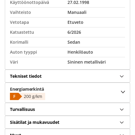
Käyttöönottopäivä
27.02.1998
Vaihteisto
Manuaali
Vetotapa
Etuveto
Katsastettu
6/2026
Korimalli
Sedan
Auton tyyppi
Henkilöauto
Väri
Sininen metalliväri
Tekniset tiedot
Energiamerkintä
F
200 g/km
Turvallisuus
Sisätilat ja mukavuudet