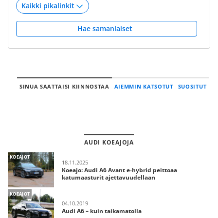
Hae samanlaiset
SINUA SAATTAISI KIINNOSTAA
AIEMMIN KATSOTUT
SUOSITUT
AUDI KOEAJOJA
KOEAJOT
18.11.2025
Koeajo: Audi A6 Avant e-hybrid peittoaa
katumaasturit ajettavuudellaan
KOEAJOT
04.10.2019
Audi A6 – kuin taikamatolla