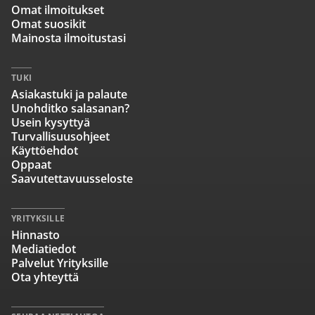
Omat ilmoitukset
Omat suosikit
Mainosta ilmoitustasi
TUKI
Asiakastuki ja palaute
Unohditko salasanan?
Usein kysyttyä
Turvallisuusohjeet
Käyttöehdot
Oppaat
Saavutettavuusseloste
YRITYKSILLE
Hinnasto
Mediatiedot
Palvelut Yrityksille
Ota yhteyttä